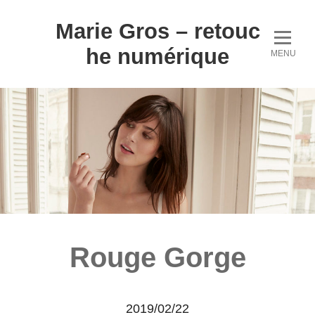
Marie Gros – retouc
he numérique
MENU
Rouge Gorge
2019/02/22