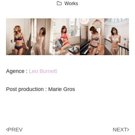
Works
Agence :
Leo Burnett
Post production : Marie Gros
PREV
NEXT