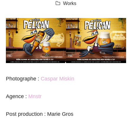
Works
Photographe :
Caspar Miskin
Agence :
Mnstr
Post production : Marie Gros